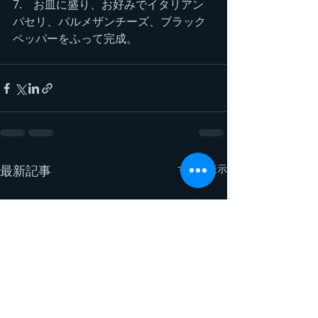
7.　お皿に盛り、お好みでイタリアン
パセリ、パルメザンチーズ、ブラック
ペッパーをふって完成。
最新記事
すべて表示