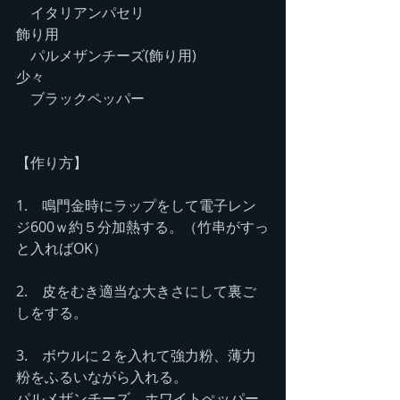
　イタリアンパセリ　　　　　　　　
飾り用
　パルメザンチーズ(飾り用)　　　　　
少々
　ブラックペッパー
【作り方】　　
1.　鳴門金時にラップをして電子レン
ジ600ｗ約５分加熱する。（竹串がすっ
と入ればOK）
2.　皮をむき適当な大きさにして裏ご
しをする。
3.　ボウルに２を入れて強力粉、薄力
粉をふるいながら入れる。
パルメザンチーズ、ホワイトぺッパー