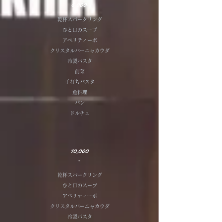
​8,000‐
乾杯スパークリング
ひと口のスープ
アペリティーボ
クリスタルバーニャカウダ
冷製パスタ
前菜
手打ちパスタ
魚料理
パン
ドルチェ
10,000
‐
乾杯スパークリング
ひと口のスープ
アペリティーボ
クリスタルバーニャカウダ
冷製パスタ