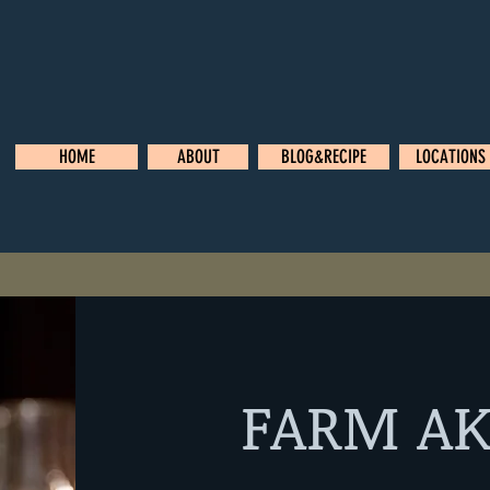
HOME
ABOUT
BLOG&RECIPE
LOCATIONS
FARM AK