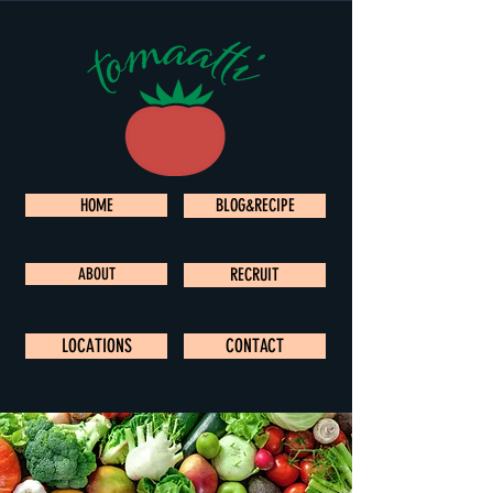
HOME
BLOG&RECIPE
ABOUT
RECRUIT
LOCATIONS
CONTACT